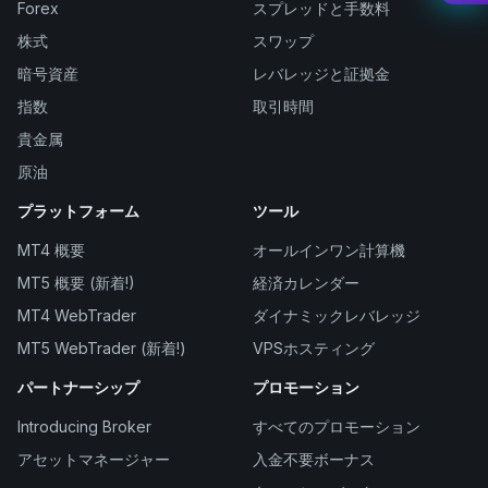
Forex
スプレッドと手数料
株式
スワップ
暗号資産
レバレッジと証拠金
指数
取引時間
貴金属
原油
プラットフォーム
ツール
MT4 概要
オールインワン計算機
MT5 概要 (新着!)
経済カレンダー
MT4 WebTrader
ダイナミックレバレッジ
MT5 WebTrader (新着!)
VPSホスティング
パートナーシップ
プロモーション
Introducing Broker
すべてのプロモーション
アセットマネージャー
入金不要ボーナス