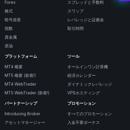
Forex
スプレッドと手数料
株式
スワップ
暗号資産
レバレッジと証拠金
指数
取引時間
貴金属
原油
プラットフォーム
ツール
MT4 概要
オールインワン計算機
MT5 概要 (新着!)
経済カレンダー
MT4 WebTrader
ダイナミックレバレッジ
MT5 WebTrader (新着!)
VPSホスティング
パートナーシップ
プロモーション
Introducing Broker
すべてのプロモーション
アセットマネージャー
入金不要ボーナス