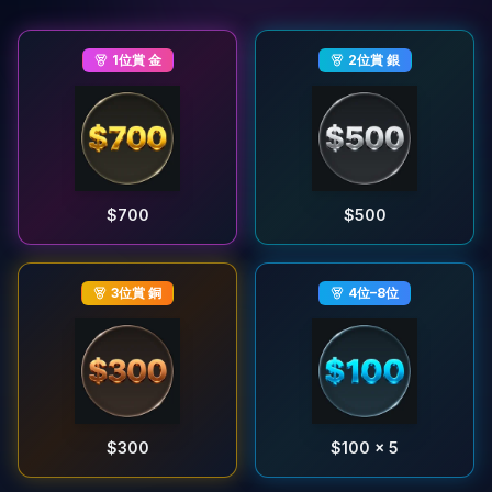
1位賞
金
2位賞
銀
$700
$500
3位賞
銅
4位–8位
$300
$100 × 5