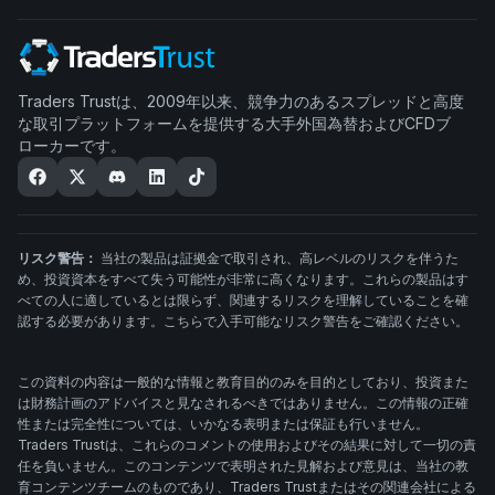
Traders Trustは、2009年以来、競争力のあるスプレッドと高度
な取引プラットフォームを提供する大手外国為替およびCFDブ
ローカーです。
リスク警告：
当社の製品は証拠金で取引され、高レベルのリスクを伴うた
め、投資資本をすべて失う可能性が非常に高くなります。これらの製品はす
べての人に適しているとは限らず、関連するリスクを理解していることを確
認する必要があります。こちらで入手可能なリスク警告をご確認ください。
この資料の内容は一般的な情報と教育目的のみを目的としており、投資また
は財務計画のアドバイスと見なされるべきではありません。この情報の正確
性または完全性については、いかなる表明または保証も行いません。
Traders Trustは、これらのコメントの使用およびその結果に対して一切の責
任を負いません。このコンテンツで表明された見解および意見は、当社の教
育コンテンツチームのものであり、Traders Trustまたはその関連会社による