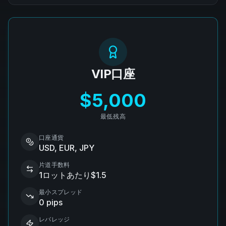
VIP口座
$5,000
最低残高
口座通貨
USD, EUR, JPY
片道手数料
1ロットあたり$1.5
最小スプレッド
0 pips
レバレッジ