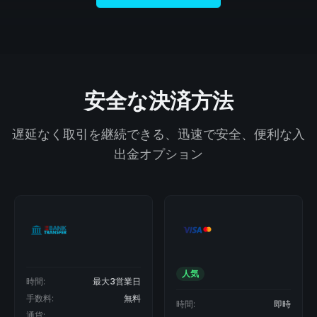
安全な決済方法
遅延なく取引を継続できる、迅速で安全、便利な入
出金オプション
人気
人気
時間:
即時
時間:
即時