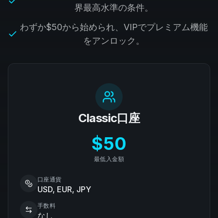
界最高水準の条件。
わずか$50から始められ、VIPでプレミアム機能
をアンロック。
Classic口座
$50
最低入金額
口座通貨
USD, EUR, JPY
手数料
なし