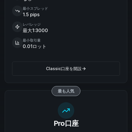
最小スプレッド
1.5 pips
レバレッジ
最大1:3000
最小取引量
0.01ロット
Classic口座を開設
最も人気
Pro口座