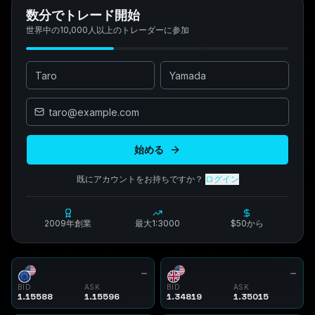
数分でトレード開始
世界中の10,000人以上のトレーダーに参加
始める
既にアカウントをお持ちですか？
ログイン
2009年創業
最大1:3000
$50から
BID
ASK
BID
ASK
1.15588
1.15596
1.34819
1.35015