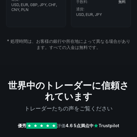
手数料:
無料
手数料:
無料
通貨:
通貨:
USD, EUR, JPY
USD, EUR, JPY
* 処理時間は、お客様の銀行や所在地によって異なる場合があり
ます。すべての入金は無料です。
世界中のトレーダーに信頼さ
れています
トレーダーたちの声をご覧ください
優秀
評価
4.6
5点満点中
Trustpilot