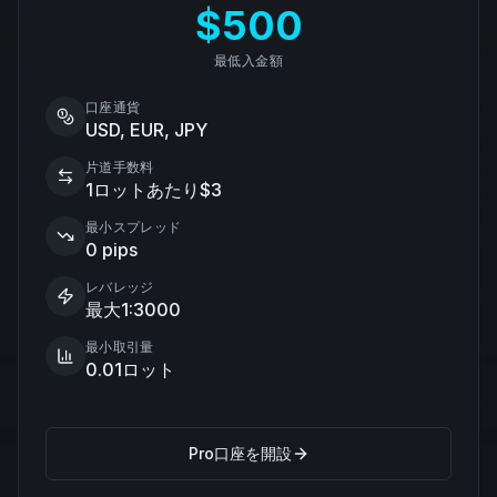
$500
最低入金額
口座通貨
USD, EUR, JPY
片道手数料
1ロットあたり$3
最小スプレッド
0 pips
レバレッジ
最大1:3000
最小取引量
0.01ロット
Pro口座を開設