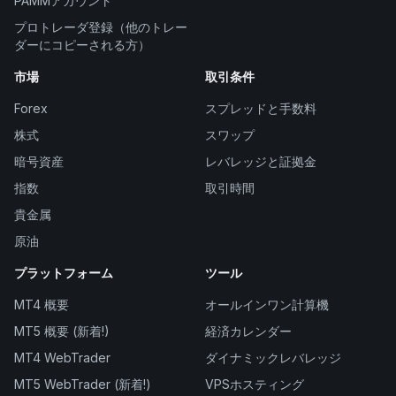
PAMMアカウント
プロトレーダ登録（他のトレー
ダーにコピーされる方）
市場
取引条件
Forex
スプレッドと手数料
株式
スワップ
暗号資産
レバレッジと証拠金
指数
取引時間
貴金属
原油
プラットフォーム
ツール
MT4 概要
オールインワン計算機
MT5 概要 (新着!)
経済カレンダー
MT4 WebTrader
ダイナミックレバレッジ
MT5 WebTrader (新着!)
VPSホスティング