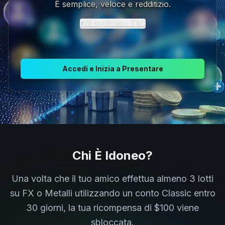
È semplice, veloce e redditizio.
*Si applicano T&C
Accedi e Inizia a Presentare
Chi È Idoneo?
Una volta che il tuo amico effettua almeno 3 lotti
su FX o Metalli utilizzando un conto Classic entro
30 giorni, la tua ricompensa di $100 viene
sbloccata.