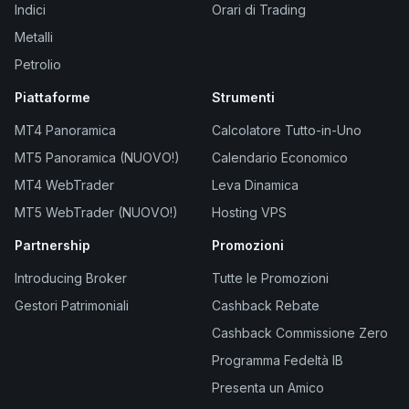
Indici
Orari di Trading
Metalli
Petrolio
Piattaforme
Strumenti
MT4 Panoramica
Calcolatore Tutto-in-Uno
MT5 Panoramica (NUOVO!)
Calendario Economico
MT4 WebTrader
Leva Dinamica
MT5 WebTrader (NUOVO!)
Hosting VPS
Partnership
Promozioni
Introducing Broker
Tutte le Promozioni
Gestori Patrimoniali
Cashback Rebate
Cashback Commissione Zero
Programma Fedeltà IB
Presenta un Amico