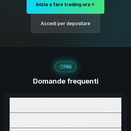
Inizia a fare trading ora
Accedi per depositare
FAQ
Domande frequenti
Chi ha diritto al Crypto Cashback Boost?
Quali criptovalute sono accettate?