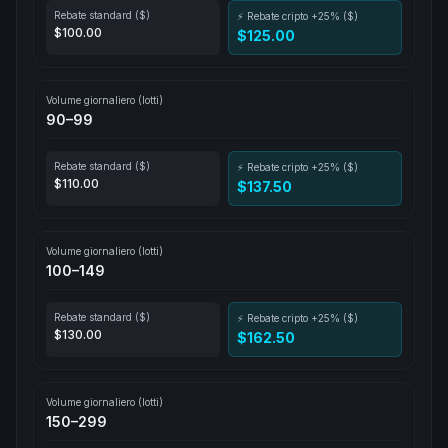
Rebate standard ($)
⚡ Rebate cripto +25% ($)
$100.00
$125.00
Volume giornaliero (lotti)
90–99
Rebate standard ($)
⚡ Rebate cripto +25% ($)
$110.00
$137.50
Volume giornaliero (lotti)
100–149
Rebate standard ($)
⚡ Rebate cripto +25% ($)
$130.00
$162.50
Volume giornaliero (lotti)
150–299