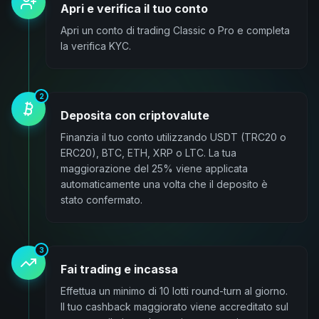
Apri e verifica il tuo conto
Apri un conto di trading Classic o Pro e completa
la verifica KYC.
2
Deposita con criptovalute
Finanzia il tuo conto utilizzando USDT (TRC20 o
ERC20), BTC, ETH, XRP o LTC. La tua
maggiorazione del 25% viene applicata
automaticamente una volta che il deposito è
stato confermato.
3
Fai trading e incassa
Effettua un minimo di 10 lotti round-turn al giorno.
Il tuo cashback maggiorato viene accreditato sul