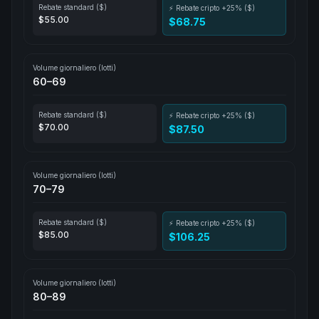
Rebate standard ($)
⚡ Rebate cripto +25% ($)
$55.00
$68.75
Volume giornaliero (lotti)
60–69
Rebate standard ($)
⚡ Rebate cripto +25% ($)
$70.00
$87.50
Volume giornaliero (lotti)
70–79
Rebate standard ($)
⚡ Rebate cripto +25% ($)
$85.00
$106.25
Volume giornaliero (lotti)
80–89