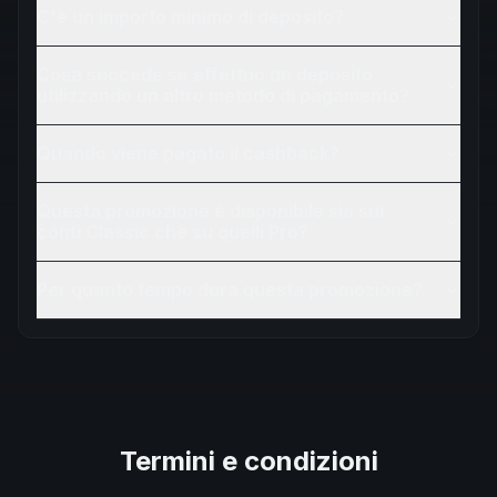
C'è un importo minimo di deposito?
Cosa succede se effettuo un deposito
utilizzando un altro metodo di pagamento?
Quando viene pagato il cashback?
Questa promozione è disponibile sia sui
conti Classic che su quelli Pro?
Per quanto tempo dura questa promozione?
Termini e condizioni