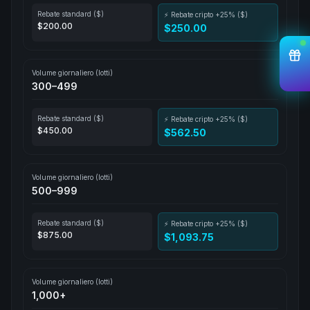
Rebate standard ($)
⚡ Rebate cripto +25% ($)
$200.00
$250.00
Volume giornaliero (lotti)
300–499
Rebate standard ($)
⚡ Rebate cripto +25% ($)
$450.00
$562.50
Volume giornaliero (lotti)
500–999
Rebate standard ($)
⚡ Rebate cripto +25% ($)
$875.00
$1,093.75
Volume giornaliero (lotti)
1,000+