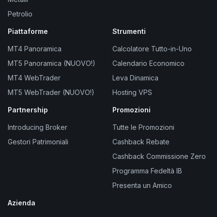
Petrolio
Piattaforme
Strumenti
MT4 Panoramica
Calcolatore Tutto-in-Uno
MT5 Panoramica (NUOVO!)
Calendario Economico
MT4 WebTrader
Leva Dinamica
MT5 WebTrader (NUOVO!)
Hosting VPS
Partnership
Promozioni
Introducing Broker
Tutte le Promozioni
Gestori Patrimoniali
Cashback Rebate
Cashback Commissione Zero
Programma Fedeltà IB
Presenta un Amico
Azienda