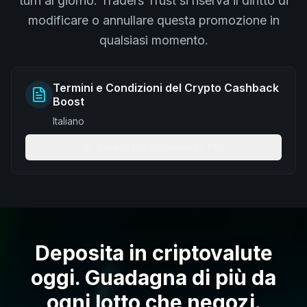
turn al giorno. Traders Trust si riserva il diritto di
modificare o annullare questa promozione in
qualsiasi momento.
Termini e Condizioni del Crypto Cashback
Boost
Italiano
Visualizza Documento PDF
Deposita in criptovalute
oggi. Guadagna di più da
ogni lotto che negozi.