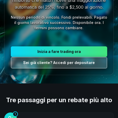
rimborso che maturi riceve una maggiorazione
automatica del 25%, fino a $2,500 al giorno.
Nessun periodo di vincolo. Fondi prelevabili. Pagato
il giorno lavorativo successivo. Disponibile ora. I
termini possono cambiare.
Inizia a fare trading ora
Sei già cliente? Accedi per depositare
Tre passaggi per un rebate più alto
1