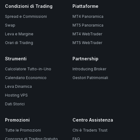
Condizioni di Trading
Piattaforme
Spread e Commissioni
MT4 Panoramica
Swap
MT5 Panoramica
Leva e Margine
MT4 WebTrader
Orari di Trading
MT5 WebTrader
Strumenti
Partnership
Calcolatore Tutto-in-Uno
Introducing Broker
Calendario Economico
Gestori Patrimoniali
Leva Dinamica
Hosting VPS
Dati Storici
Promozioni
Centro Assistenza
Tutte le Promozioni
Chi è Traders Trust
Concorso di Trading Gratuito
FAQ