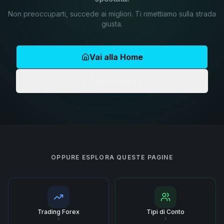
Non preoccuparti, succede ai migliori. Ti rimettiamo sulla strada
giusta.
Vai alla Home
Torna Indietro
OPPURE ESPLORA QUESTE PAGINE
Trading Forex
Tipi di Conto