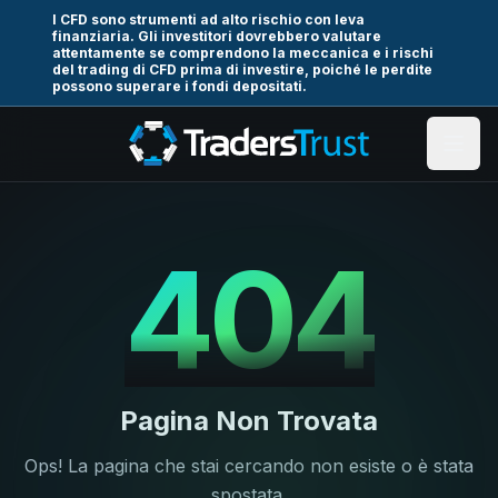
I CFD sono strumenti ad alto rischio con leva
finanziaria. Gli investitori dovrebbero valutare
attentamente se comprendono la meccanica e i rischi
del trading di CFD prima di investire, poiché le perdite
possono superare i fondi depositati.
404
Pagina Non Trovata
Ops! La pagina che stai cercando non esiste o è stata
spostata.