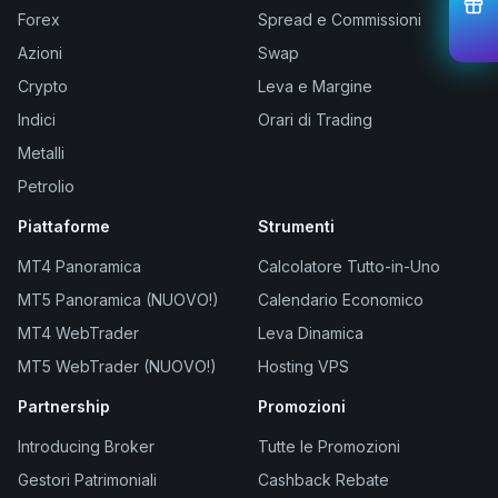
Forex
Spread e Commissioni
Azioni
Swap
Crypto
Leva e Margine
Indici
Orari di Trading
Metalli
Petrolio
Piattaforme
Strumenti
MT4 Panoramica
Calcolatore Tutto-in-Uno
MT5 Panoramica (NUOVO!)
Calendario Economico
MT4 WebTrader
Leva Dinamica
MT5 WebTrader (NUOVO!)
Hosting VPS
Partnership
Promozioni
Introducing Broker
Tutte le Promozioni
Gestori Patrimoniali
Cashback Rebate