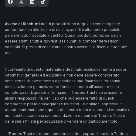
Avviso di Rischio:
I nostri prodotti sono negoziati con margine e
comportano un alto livello di rischio, quindi è altamente possibile
perdere tutto il capitale investito. Questi prodotti potrebbero non
essere adatti a tutti e dovresti assicurarti di comprendere i rischi
coinvolti. Si prega di consultare il nostro Avviso sui Rischi disponibile
qui.
Il contenuto di questo materiale è destinato esclusivamente a scopi
informativi generali ed educativi e non deve essere considerato
consulenza di investimento o pianificazione finanziaria. Nessuna
dichiarazione o garanzia viene fornita in merito all'accuratezza o
completezza di queste informazioni. Traders Trust non si assume
alcuna responsabilità per l'uso che può essere fatto di questi
commenti e per le conseguenze risultanti. Le opinioni espresse in
questo contenuto sono quelle del nostro team di contenuti educativi e
non costituiscono una raccomandazione da parte di Traders Trust o
delle sue affiliate per acquistare o vendere un particolare titolo.
Traders Trust è il nome commerciale del gruppo di società Traders