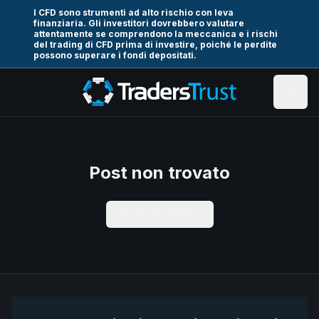
I CFD sono strumenti ad alto rischio con leva
finanziaria. Gli investitori dovrebbero valutare
attentamente se comprendono la meccanica e i rischi
del trading di CFD prima di investire, poiché le perdite
possono superare i fondi depositati.
Post non trovato
Torna al Blog