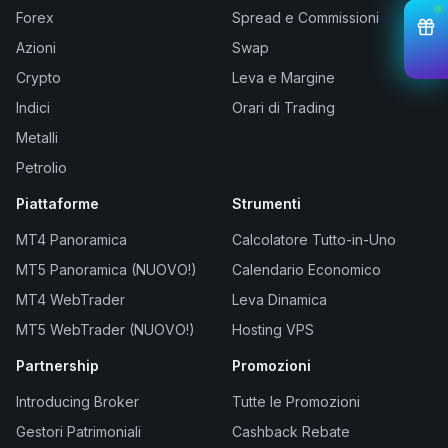
Forex
Spread e Commissioni
Azioni
Swap
Crypto
Leva e Margine
Indici
Orari di Trading
Metalli
Petrolio
Piattaforme
Strumenti
MT4 Panoramica
Calcolatore Tutto-in-Uno
MT5 Panoramica (NUOVO!)
Calendario Economico
MT4 WebTrader
Leva Dinamica
MT5 WebTrader (NUOVO!)
Hosting VPS
Partnership
Promozioni
Introducing Broker
Tutte le Promozioni
Gestori Patrimoniali
Cashback Rebate