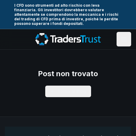
I CFD sono strumenti ad alto rischio con leva
finanziaria. Gli investitori dovrebbero valutare
attentamente se comprendono la meccanica e i rischi
del trading di CFD prima di investire, poiché le perdite
possono superare i fondi depositati.
Post non trovato
Torna al Blog