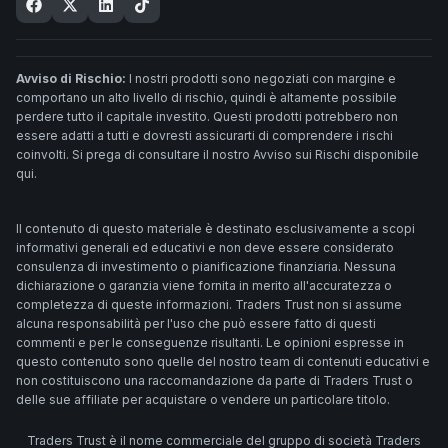
Avviso di Rischio:
I nostri prodotti sono negoziati con margine e
comportano un alto livello di rischio, quindi è altamente possibile
perdere tutto il capitale investito. Questi prodotti potrebbero non
essere adatti a tutti e dovresti assicurarti di comprendere i rischi
coinvolti. Si prega di consultare il nostro Avviso sui Rischi disponibile
qui.
Il contenuto di questo materiale è destinato esclusivamente a scopi
informativi generali ed educativi e non deve essere considerato
consulenza di investimento o pianificazione finanziaria. Nessuna
dichiarazione o garanzia viene fornita in merito all'accuratezza o
completezza di queste informazioni. Traders Trust non si assume
alcuna responsabilità per l'uso che può essere fatto di questi
commenti e per le conseguenze risultanti. Le opinioni espresse in
questo contenuto sono quelle del nostro team di contenuti educativi e
non costituiscono una raccomandazione da parte di Traders Trust o
delle sue affiliate per acquistare o vendere un particolare titolo.
Traders Trust è il nome commerciale del gruppo di società Traders