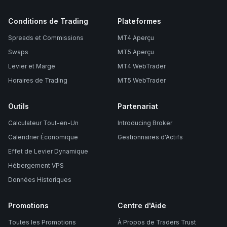
Conditions de Trading
Plateformes
Spreads et Commissions
MT4 Aperçu
Swaps
MT5 Aperçu
Levier et Marge
MT4 WebTrader
Horaires de Trading
MT5 WebTrader
Outils
Partenariat
Calculateur Tout-en-Un
Introducing Broker
Calendrier Économique
Gestionnaires d'Actifs
Effet de Levier Dynamique
Hébergement VPS
Données Historiques
Promotions
Centre d'Aide
Toutes les Promotions
À Propos de Traders Trust