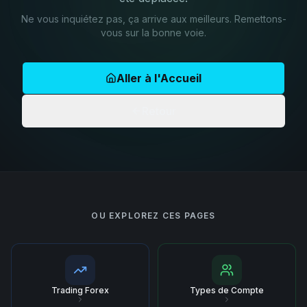
Ne vous inquiétez pas, ça arrive aux meilleurs. Remettons-
vous sur la bonne voie.
Aller à l'Accueil
Retour
OU EXPLOREZ CES PAGES
Trading Forex
Types de Compte