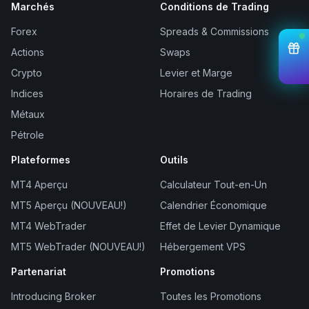
Marchés
Conditions de Trading
Forex
Spreads & Commissions
Actions
Swaps
Crypto
Levier et Marge
Indices
Horaires de Trading
Métaux
Pétrole
Plateformes
Outils
MT4 Aperçu
Calculateur Tout-en-Un
MT5 Aperçu (NOUVEAU!)
Calendrier Économique
MT4 WebTrader
Effet de Levier Dynamique
MT5 WebTrader (NOUVEAU!)
Hébergement VPS
Partenariat
Promotions
Introducing Broker
Toutes les Promotions