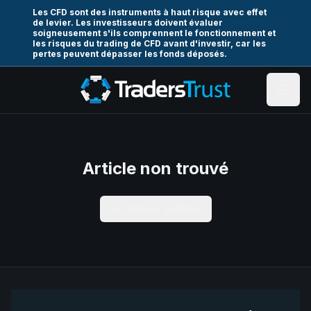
Les CFD sont des instruments à haut risque avec effet
de levier. Les investisseurs doivent évaluer
soigneusement s'ils comprennent le fonctionnement et
les risques du trading de CFD avant d'investir, car les
pertes peuvent dépasser les fonds déposés.
Article non trouvé
Retour au Blog