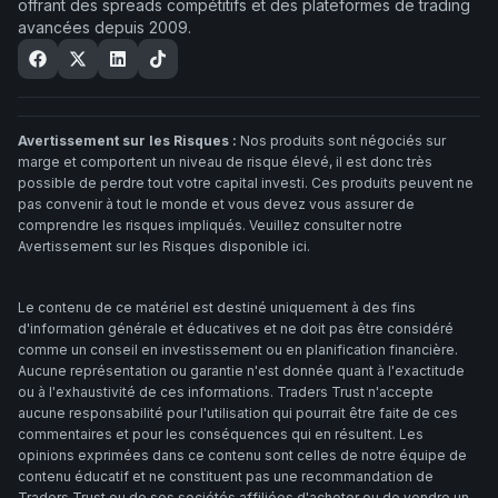
offrant des spreads compétitifs et des plateformes de trading
avancées depuis 2009.
Avertissement sur les Risques :
Nos produits sont négociés sur
marge et comportent un niveau de risque élevé, il est donc très
possible de perdre tout votre capital investi. Ces produits peuvent ne
pas convenir à tout le monde et vous devez vous assurer de
comprendre les risques impliqués. Veuillez consulter notre
Avertissement sur les Risques disponible ici.
Le contenu de ce matériel est destiné uniquement à des fins
d'information générale et éducatives et ne doit pas être considéré
comme un conseil en investissement ou en planification financière.
Aucune représentation ou garantie n'est donnée quant à l'exactitude
ou à l'exhaustivité de ces informations. Traders Trust n'accepte
aucune responsabilité pour l'utilisation qui pourrait être faite de ces
commentaires et pour les conséquences qui en résultent. Les
opinions exprimées dans ce contenu sont celles de notre équipe de
contenu éducatif et ne constituent pas une recommandation de
Traders Trust ou de ses sociétés affiliées d'acheter ou de vendre un