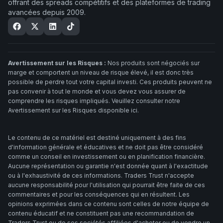
offrant des spreads compétitifs et des plateformes de trading
avancées depuis 2009.
Avertissement sur les Risques :
Nos produits sont négociés sur
marge et comportent un niveau de risque élevé, il est donc très
possible de perdre tout votre capital investi. Ces produits peuvent ne
pas convenir à tout le monde et vous devez vous assurer de
comprendre les risques impliqués. Veuillez consulter notre
Avertissement sur les Risques disponible ici.
Le contenu de ce matériel est destiné uniquement à des fins
d'information générale et éducatives et ne doit pas être considéré
comme un conseil en investissement ou en planification financière.
Aucune représentation ou garantie n'est donnée quant à l'exactitude
ou à l'exhaustivité de ces informations. Traders Trust n'accepte
aucune responsabilité pour l'utilisation qui pourrait être faite de ces
commentaires et pour les conséquences qui en résultent. Les
opinions exprimées dans ce contenu sont celles de notre équipe de
contenu éducatif et ne constituent pas une recommandation de
Traders Trust ou de ses sociétés affiliées d'acheter ou de vendre un