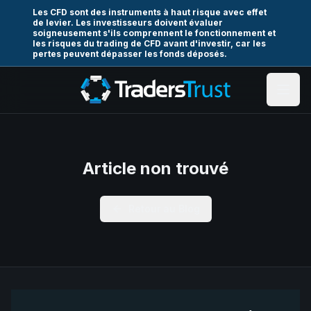
Les CFD sont des instruments à haut risque avec effet
de levier. Les investisseurs doivent évaluer
soigneusement s'ils comprennent le fonctionnement et
les risques du trading de CFD avant d'investir, car les
pertes peuvent dépasser les fonds déposés.
Article non trouvé
Retour au Blog