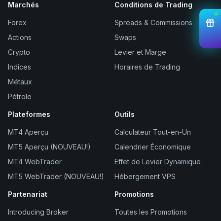
Marchés
Conditions de Trading
Forex
Spreads & Commissions
Actions
Swaps
Crypto
Levier et Marge
Indices
Horaires de Trading
Métaux
Pétrole
Plateformes
Outils
MT4 Aperçu
Calculateur Tout-en-Un
MT5 Aperçu (NOUVEAU!)
Calendrier Économique
MT4 WebTrader
Effet de Levier Dynamique
MT5 WebTrader (NOUVEAU!)
Hébergement VPS
Partenariat
Promotions
Introducing Broker
Toutes les Promotions