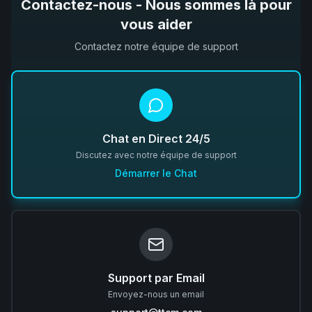
Contactez-nous - Nous sommes là pour
vous aider
Contactez notre équipe de support
Chat en Direct 24/5
Discutez avec notre équipe de support
Démarrer le Chat
Support par Email
Envoyez-nous un email