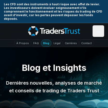
Skip to main content
Les CFD sont des instruments à haut risque avec effet de levier.
Les investisseurs doivent évaluer soigneusement s'ils
comprennent le fonctionnement et les risques du trading de CFD
avant d'investir, car les pertes peuvent dépasser les fonds
déposés.
À Propos
FAQ
Blog
Légal
Carrières
Contact
Blog et Insights
Dernières nouvelles, analyses de marché
et conseils de trading de Traders Trust