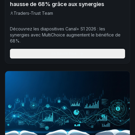
hausse de 68% grâce aux synergies
Traders-Trust Team
Découvrez les diapositives Canal+ S1 2026 : les
synergies avec MultiChoice augmentent le bénéfice de
68%.
En Savoir Plus