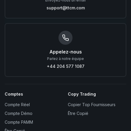
Envoyez-nous un email
support@ttcm.com
Appelez-nous
Parlez à notre équipe
+44 204 577 1087
Comptes
Copy Trading
Compte Réel
Copier Top Fournisseurs
Compte Démo
Être Copié
Compte PAMM
Être Copié