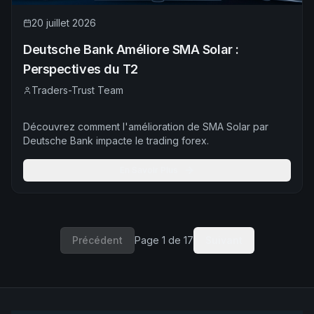
20 juillet 2026
Deutsche Bank Améliore SMA Solar :
Perspectives du T2
Traders-Trust Team
Découvrez comment l'amélioration de SMA Solar par
Deutsche Bank impacte le trading forex.
En Savoir Plus
Précédent
Page
1
de
17
Suivant