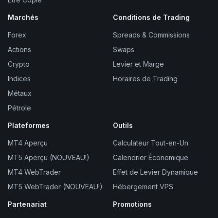
Marchés
Conditions de Trading
Forex
Spreads & Commissions
Actions
Swaps
Crypto
Levier et Marge
Indices
Horaires de Trading
Métaux
Pétrole
Plateformes
Outils
MT4 Aperçu
Calculateur Tout-en-Un
MT5 Aperçu (NOUVEAU!)
Calendrier Économique
MT4 WebTrader
Effet de Levier Dynamique
MT5 WebTrader (NOUVEAU!)
Hébergement VPS
Partenariat
Promotions