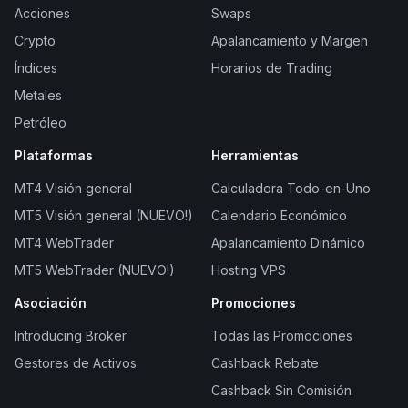
Acciones
Swaps
Crypto
Apalancamiento y Margen
Índices
Horarios de Trading
Metales
Petróleo
Plataformas
Herramientas
MT4 Visión general
Calculadora Todo-en-Uno
MT5 Visión general (NUEVO!)
Calendario Económico
MT4 WebTrader
Apalancamiento Dinámico
MT5 WebTrader (NUEVO!)
Hosting VPS
Asociación
Promociones
Introducing Broker
Todas las Promociones
Gestores de Activos
Cashback Rebate
Cashback Sin Comisión