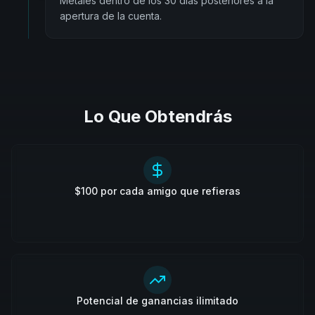
Metales dentro de los 30 días posteriores a la
apertura de la cuenta.
Lo Que Obtendrás
$100 por cada amigo que refieras
Potencial de ganancias ilimitado