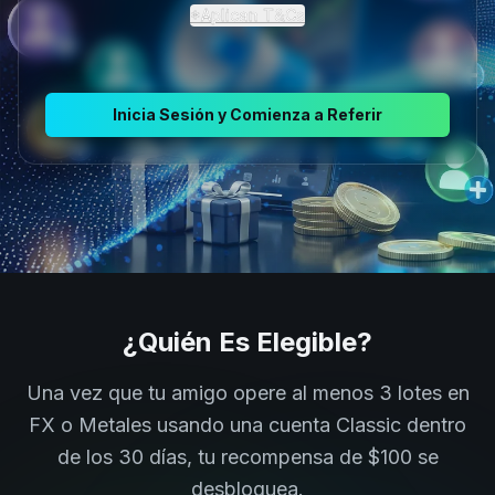
*Aplican T&Cs
Inicia Sesión y Comienza a Referir
¿Quién Es Elegible?
Una vez que tu amigo opere al menos 3 lotes en
FX o Metales usando una cuenta Classic dentro
de los 30 días, tu recompensa de $100 se
desbloquea.