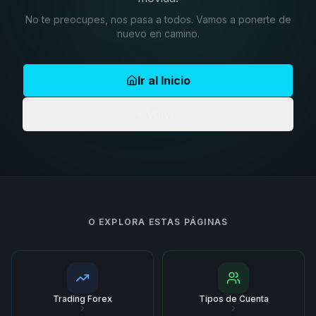
No te preocupes, nos pasa a todos. Vamos a ponerte de
nuevo en camino.
Ir al Inicio
Volver
O EXPLORA ESTAS PÁGINAS
Trading Forex
Tipos de Cuenta