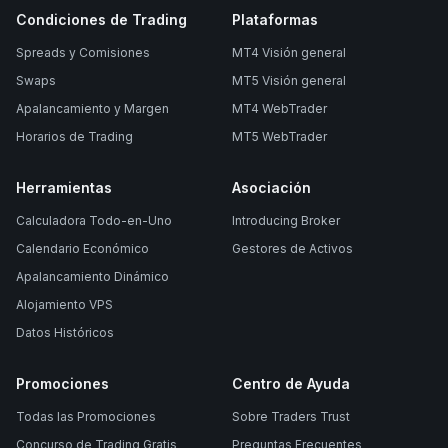
Condiciones de Trading
Plataformas
Spreads y Comisiones
MT4 Visión general
Swaps
MT5 Visión general
Apalancamiento y Margen
MT4 WebTrader
Horarios de Trading
MT5 WebTrader
Herramientas
Asociación
Calculadora Todo-en-Uno
Introducing Broker
Calendario Económico
Gestores de Activos
Apalancamiento Dinámico
Alojamiento VPS
Datos Históricos
Promociones
Centro de Ayuda
Todas las Promociones
Sobre Traders Trust
Concurso de Trading Gratis
Preguntas Frecuentes