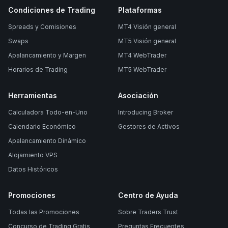
Condiciones de Trading
Plataformas
Spreads y Comisiones
MT4 Visión general
Swaps
MT5 Visión general
Apalancamiento y Margen
MT4 WebTrader
Horarios de Trading
MT5 WebTrader
Herramientas
Asociación
Calculadora Todo-en-Uno
Introducing Broker
Calendario Económico
Gestores de Activos
Apalancamiento Dinámico
Alojamiento VPS
Datos Históricos
Promociones
Centro de Ayuda
Todas las Promociones
Sobre Traders Trust
Concurso de Trading Gratis
Preguntas Frecuentes