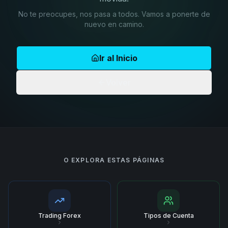
No te preocupes, nos pasa a todos. Vamos a ponerte de
nuevo en camino.
Ir al Inicio
Volver
O EXPLORA ESTAS PÁGINAS
Trading Forex
Tipos de Cuenta