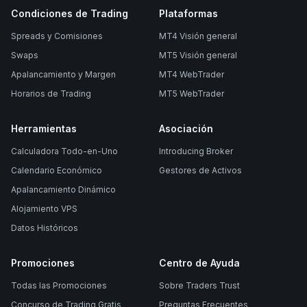
Condiciones de Trading
Plataformas
Spreads y Comisiones
MT4 Visión general
Swaps
MT5 Visión general
Apalancamiento y Margen
MT4 WebTrader
Horarios de Trading
MT5 WebTrader
Herramientas
Asociación
Calculadora Todo-en-Uno
Introducing Broker
Calendario Económico
Gestores de Activos
Apalancamiento Dinámico
Alojamiento VPS
Datos Históricos
Promociones
Centro de Ayuda
Todas las Promociones
Sobre Traders Trust
Concurso de Trading Gratis
Preguntas Frecuentes