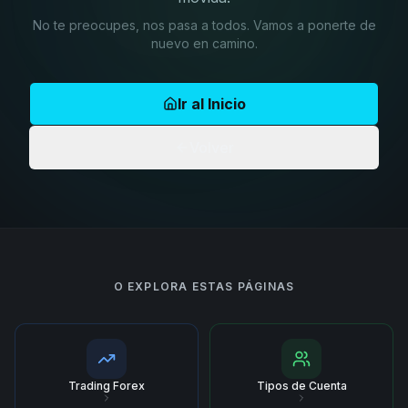
No te preocupes, nos pasa a todos. Vamos a ponerte de
nuevo en camino.
Ir al Inicio
Volver
O EXPLORA ESTAS PÁGINAS
Trading Forex
Tipos de Cuenta