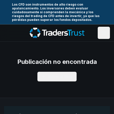
Los CFD son instrumentos de alto riesgo con
apalancamiento. Los inversores deben evaluar
cuidadosamente si comprenden la mecánica y los
riesgos del trading de CFD antes de invertir, ya que las
pérdidas pueden superar los fondos depositados.
Publicación no encontrada
Volver al Blog