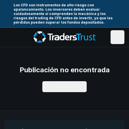
Los CFD son instrumentos de alto riesgo con
apalancamiento. Los inversores deben evaluar
cuidadosamente si comprenden la mecánica y los
riesgos del trading de CFD antes de invertir, ya que las
pérdidas pueden superar los fondos depositados.
Publicación no encontrada
Volver al Blog