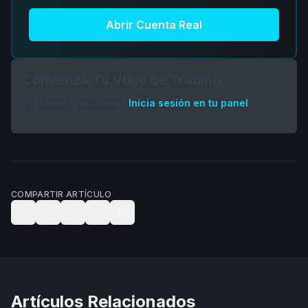
Abrir Cuenta Real
Comienza Tu Viaje de Trading
¿Ya tienes una cuenta?
Inicia sesión en tu panel
COMPARTIR ARTÍCULO
Artículos Relacionados