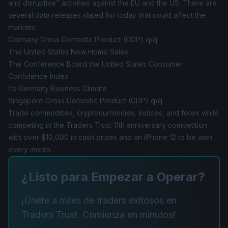
and disruptive” activities against the EU and the US. There are
several data releases slated for today that could affect the
markets:
Germany Gross Domestic Product (GDP) q/q
The United States New Home Sales
The Conference Board the United States Consumer
Confidence Index
Ifo Germany Business Climate
Singapore Gross Domestic Product (GDP) q/q
Trade commodities, cryptocurrencies, indices, and forex while
competing in the Traders Trust 11th anniversary competition
with over $10,000 in cash prizes and an iPhone 12 to be won
every month.
¿Listo para Empezar a Operar?
¡Únete a miles de traders exitosos en
Traders Trust. Comienza en minutos!