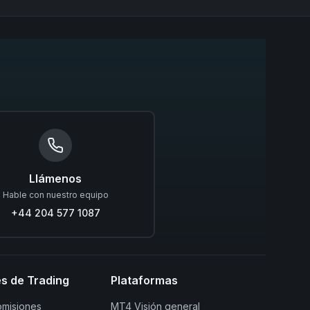
Llámenos
Hable con nuestro equipo
+44 204 577 1087
s de Trading
Plataformas
omisiones
MT4 Visión general