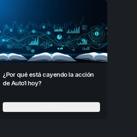
¿Por qué está cayendo la acción
de Auto1 hoy?
Leer Más