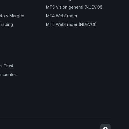
MT5 Visión general (NUEVO!)
nto y Margen
MT4 WebTrader
Trading
MT5 WebTrader (NUEVO!)
s Trust
ecuentes