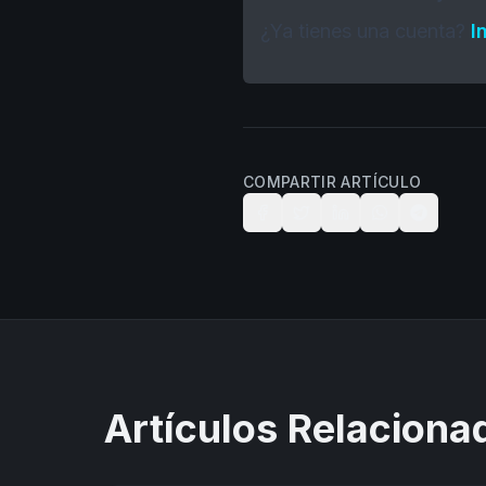
¿Ya tienes una cuenta?
I
COMPARTIR ARTÍCULO
Artículos Relaciona