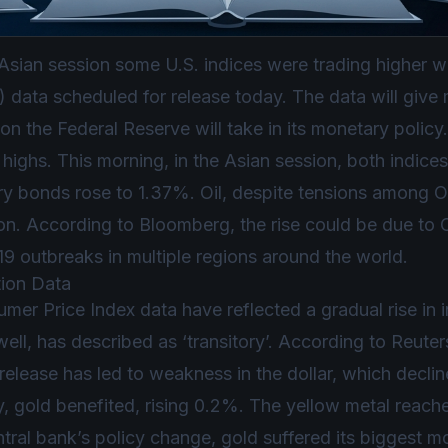
sian session some U.S. indices were trading higher wh
 data scheduled for release today. The data will give 
on the Federal Reserve will take in its monetary polic
highs. This morning, in the Asian session, both indice
y bonds rose to 1.37%. Oil, despite tensions among O
ion. According to Bloomberg, the rise could be due to
 outbreaks in multiple regions around the world.
tion Data
er Price Index data have reflected a gradual rise in in
ll, has described as ‘transitory’. According to Reuter
 release has led to weakness in the dollar, which declin
, gold benefited, rising 0.2%. The yellow metal reach
tral bank’s policy change, gold suffered its biggest m