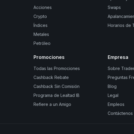
Acciones
Swaps
Crypto
Apalancamie
Índices
Horarios de 
Metales
Petróleo
Promociones
Empresa
Todas las Promociones
Sobre Trader
Cashback Rebate
Preguntas Fr
Cashback Sin Comisión
Blog
Programa de Lealtad IB
Legal
Refiere a un Amigo
Empleos
Contáctenos