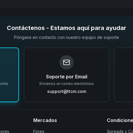
Contáctenos - Estamos aquí para ayudar
Póngase en contacto con nuestro equipo de soporte
Soporte por Email
porte
Envíenos un correo electrónico
support@ttcm.com
Mercados
Condicione
dores
Forex
Spreads y C