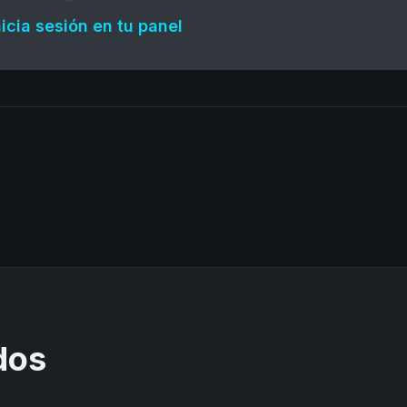
nicia sesión en tu panel
dos